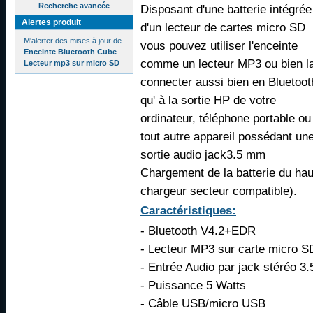
Recherche avancée
Disposant d'une batterie intégrée
Alertes produit
d'un lecteur de cartes micro SD
M'alerter des mises à jour de
vous pouvez utiliser l'enceinte
Enceinte Bluetooth Cube
comme un lecteur MP3 ou bien l
Lecteur mp3 sur micro SD
connecter aussi bien en Bluetoot
qu' à la sortie HP de votre
ordinateur, téléphone portable ou
tout autre appareil possédant un
sortie audio jack3.5 mm
Chargement de la batterie du haut
chargeur secteur compatible).
Caractéristiques:
- Bluetooth V4.2+EDR
- Lecteur MP3 sur carte micro S
- Entrée Audio par jack stéréo 3
- Puissance 5 Watts
- Câble USB/micro USB