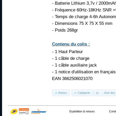
- Batterie Lithium 3,7v / 2000mA
- Fréquence 60Hz-18KHz SNR >9
- Temps de charge 4-6h Autonom
- Dimensions 75 X 75 X 55 mm
- Poids 268gr
Contenu du colis :
- 1 Haut Parleur
- 1 câble de charge
- 1 câble auxiliaire jack
- 1 notice d'utilisation en français
EAN 3662506021070
Retour
Catégorie
Avis des 
Expédition & retours
Condi