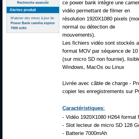
ce power bank intègre une came
Recherche avancée
vidéo permettant de filmer en
Alertes produit
résolution 1920X1080 pixels (mo
M'alerter des mises à jour de
Power Bank caméra espion
normal ou détection de
7000 mAh
mouvements).
Les fichiers vidéo sont stockés 
format MOV par séquence de 10
(sur micro SD non fournie), lisib
Windows, MacOs ou Linux
Livrée avec câble de charge - Pr
copier les enregistrements sur 
Caractéristiques:
- Vidéo 1920X1080 H264 format
- Slot lecteur de micro SD 128 
- Batterie 7000mAh