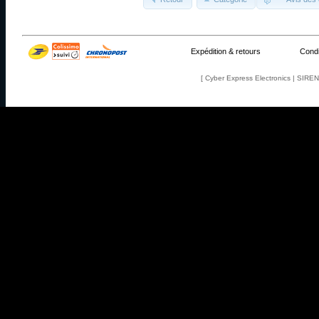
Expédition & retours
Condi
[ Cyber Express Electronics | SIR